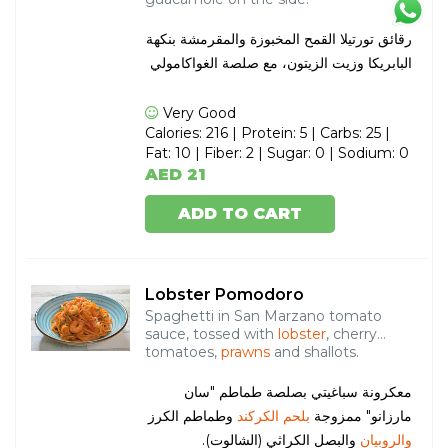
رقائق تورتيلا القمح المخبوزة والمقرمشة بنكهة
البابريكا وزيت الزيتون، مع صلصة الغواكامولي
Very Good
Calories: 216 | Protein: 5 | Carbs: 25 |
Fat: 10 | Fiber: 2 | Sugar: 0 | Sodium: 0
AED 21
ADD TO CART
Lobster Pomodoro
Spaghetti in San Marzano tomato
sauce, tossed with
lobster
, cherry
tomatoes,
prawns
and shallots.
معكرونة سباغيتي بصلصة طماطم "سان
مارزانو" ممزوجة
بلحم الكركند
وطماطم الكرز
والروبيان
والبصل الكراثي (الشالوت).