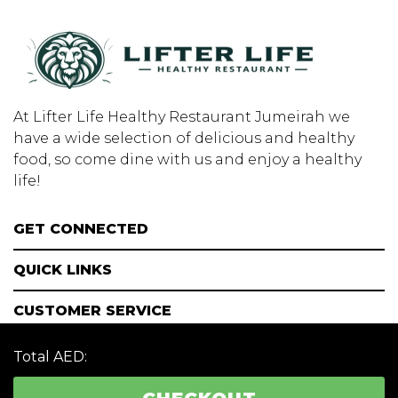
At Lifter Life Healthy Restaurant Jumeirah we
have a wide selection of delicious and healthy
food, so come dine with us and enjoy a healthy
life!
GET CONNECTED
QUICK LINKS
CUSTOMER SERVICE
MY ACCOUNT
Total AED: