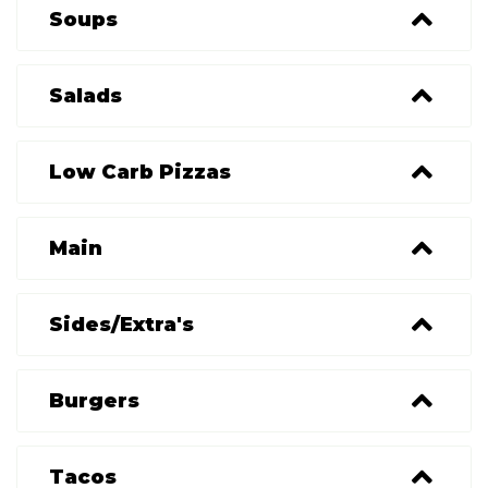
Soups
Salads
Low Carb Pizzas
Main
Sides/Extra's
Burgers
Tacos