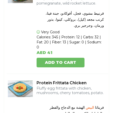
pomegranate, wild rocket lettuce.
قرنبيط مشوي، فجل، أفوكادو، جبنة فيتا،
كرنب مجعد (كيل)، بروكلي، كينوا، بذور
ورمان، وجرجير بري.
Very Good
Calories: 345 | Protein: 12 | Carbs: 32 |
Fat: 20 | Fiber: 13 | Sugar: 0 | Sodium:
0
AED 41
ADD TO CART
Protein Frittata Chicken
Fluffy egg frittata with chicken,
mushrooms, cherry tomatoes, potato.
فريتاتا
البيض
الهشة مع الدجاج والفطر