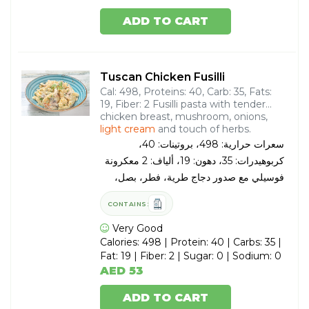
ADD TO CART
Tuscan Chicken Fusilli
Cal: 498, Proteins: 40, Carb: 35, Fats:
19, Fiber: 2 Fusilli pasta with tender
chicken breast, mushroom, onions,
light cream
and touch of herbs.
سعرات حرارية: 498، بروتينات: 40،
كربوهيدرات: 35، دهون: 19، ألياف: 2 معكرونة
فوسيلي مع صدور دجاج طرية، فطر، بصل،
كريمة خفيفة
، ولمسة من الأعشاب
CONTAINS:
Very Good
Calories: 498 | Protein: 40 | Carbs: 35 |
Fat: 19 | Fiber: 2 | Sugar: 0 | Sodium: 0
AED 53
ADD TO CART