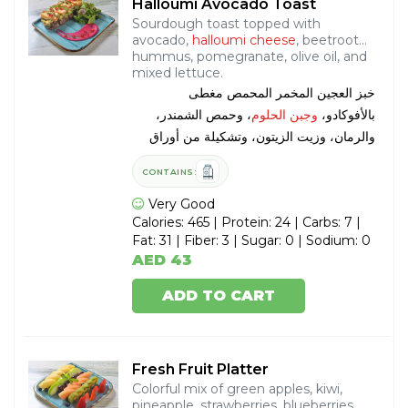
Halloumi Avocado Toast
Sourdough toast topped with
avocado,
halloumi cheese
, beetroot
hummus, pomegranate, olive oil, and
mixed lettuce.
خبز العجين المخمر المحمص مغطى
بالأفوكادو،
وجبن الحلوم
، وحمص الشمندر،
والرمان، وزيت الزيتون، وتشكيلة من أوراق
الخس.
CONTAINS:
Very Good
Calories: 465 | Protein: 24 | Carbs: 7 |
Fat: 31 | Fiber: 3 | Sugar: 0 | Sodium: 0
AED 43
ADD TO CART
Fresh Fruit Platter
Colorful mix of green apples, kiwi,
pineapple, strawberries, blueberries,